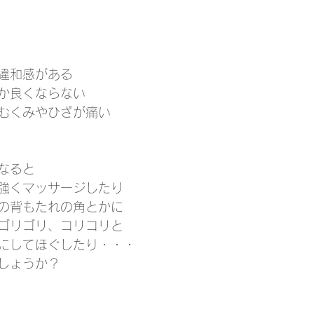
違和感がある
か良くならない
むくみやひざが痛い
なると
強くマッサージしたり
の背もたれの角とかに
ゴリゴリ、コリコリと
にしてほぐしたり・・・
しょうか？