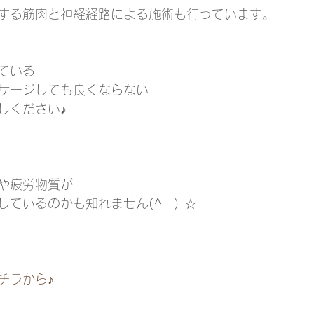
する筋肉と神経経路による施術も行っています。
ている
サージしても良くならない
しください♪
や疲労物質が
ているのかも知れません(^_-)-☆
チラから♪