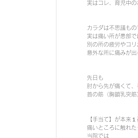
実はコレ、育児中の
カラダは不思議もの
実は痛い所が患部で
別の所の疲労やコリ
意外な所に痛みが出
先日も
肘から先が痛くて、
首の筋（胸鎖乳突筋
【手当て】が本来１
痛いところに触れた
当院では