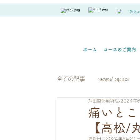
*託児
ホーム
コースのご案内
全ての記事
news/topics
芦田整体療術院
2024年
痛いとこ
【高松/
更新日：
2024年6月21