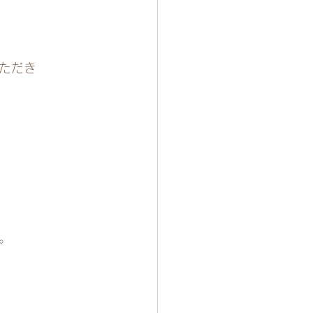
ただき
。