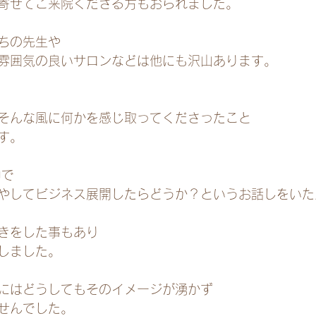
寄せてご来院くださる方もおられました。
ちの先生や
雰囲気の良いサロンなどは他にも沢山あります。
そんな風に何かを感じ取ってくださったこと
す。
中で
やしてビジネス展開したらどうか？というお話しをいた
きをした事もあり
しました。
にはどうしてもそのイメージが湧かず
せんでした。