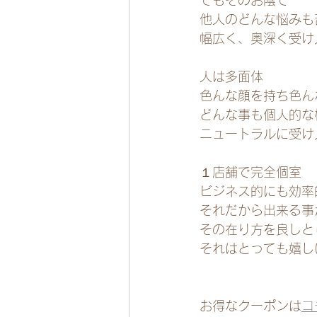
他人のどんな悩みも
幅広く、奥深く受け
人は多面体
色んな顔を持ち色ん
どんな事も個人的な
ニュートラルに受け
１店舗で完全個室
ビジネス的にも効率
それだから出来る事
その在り方を良しと
それはとっても嬉し
お得なクーポンは
コ