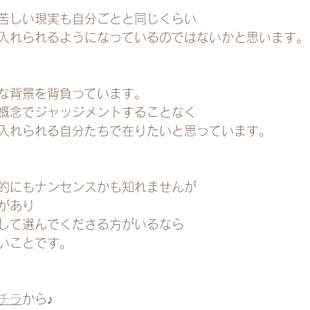
苦しい現実も自分ごとと同じくらい
入れられるようになっているのではないかと思います。
な背景を背負っています。
概念でジャッジメントすることなく
入れられる自分たちで在りたいと思っています。
的にもナンセンスかも知れませんが
があり
して選んでくださる方がいるなら
いことです。
チラ
から♪