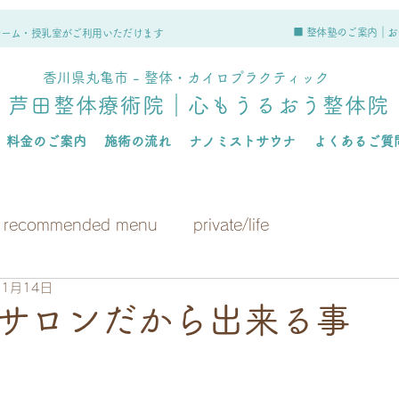
■ 整体塾のご案内｜
お
ルーム・授乳室がご利用いただけます
香川県丸亀市 - 整体・カイロプラクティック
芦田整体療術院｜心もうるおう整体院
料金のご案内
施術の流れ
ナノミストサウナ
よくあるご質
recommended menu
private/life
11月14日
サロンだから出来る事