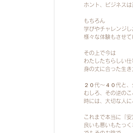
ホント、ビジネスは苦
もちろん
学びやチャレンジし
様々な体験もさせて
その上で今は
わたしたちらしい仕
身の丈に合った生き
２０代～４０代と、
むしろ、その逆のこ
時には、大切な人に
これまで本当に「安
良いも悪いもたっく
でもそのお陰で