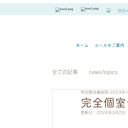
*託児
ホーム
コースのご案内
全ての記事
news/topics
芦田整体療術院
2023年
完全個室
更新日：
2024年3月2日