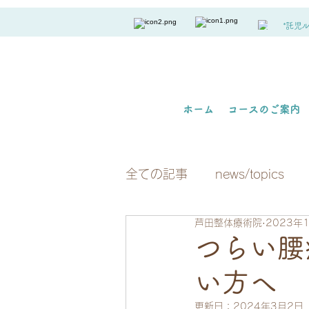
*託児
ホーム
コースのご案内
全ての記事
news/topics
芦田整体療術院
2023年
つらい腰
い方へ
更新日：
2024年3月2日