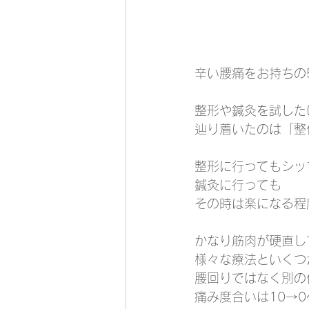
辛い腰痛をお持ちの
整形や鍼灸を試した
辿り着いたのは「整
整形に行ってもシッ
鍼灸に行っても
その時は楽になる程
かなり筋肉が硬直し
様々な療法といくつ
腰回りではなく別の
痛み度合いは10→0