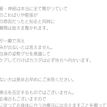
管・神経は本当に全て繋がっていて
のこわばりや緊張が
の原因だったと知ると同時に
瞬間は皆さま驚かれます。
が一瞬で消え
みが出ないとは言えません。
自身の姿勢グセを意識して
ケアして行けばカラダは必ず快方へ向かいます。
ない方は是非お早めにご来院ください。
療法を否定するものではございません。
る場合もございますので
に従ってお身体に合う治療法に出会えますことを願って