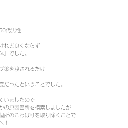
50代男性
けれど良くならず
体」でした。
プ薬を渡されるだけ
度だったということでした。
ていましたので
かの原因箇所を模索しましたが
個所のこわばりを取り除くことで
へ！