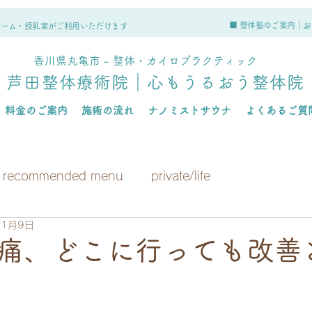
■ 整体塾のご案内｜
お
ルーム・授乳室がご利用いただけます
香川県丸亀市 - 整体・カイロプラクティック
芦田整体療術院｜心もうるおう整体院
料金のご案内
施術の流れ
ナノミストサウナ
よくあるご質
recommended menu
private/life
11月9日
痛、どこに行っても改善