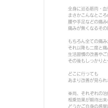
全身に巡る筋肉・血
まさかこんなところ
腰や手足などの痛み
痛みが無くなるその
もちろん全ての痛み
それ以降も二度と痛
生活習慣の改善やご
その後もしっかりと
どこに行っても
あまり改善が見られ
※尚、それぞれの治
相乗効果が期待出来
どうかご自身の感覚