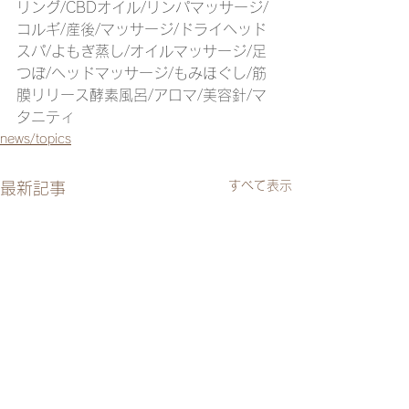
リング/CBDオイル/リンパマッサージ/
コルギ/産後/マッサージ/ドライヘッド
スパ/よもぎ蒸し/オイルマッサージ/足
つぼ/ヘッドマッサージ/もみほぐし/筋
膜リリース酵素風呂/アロマ/美容針/マ
タニティ
news/topics
すべて表示
最新記事