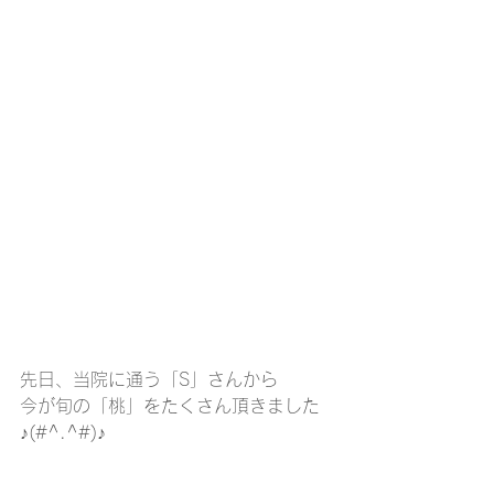
先日、当院に通う「S」さんから
今が旬の「桃」をたくさん頂きました
♪(#^.^#)♪