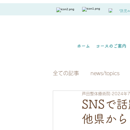
*託児
ホーム
コースのご案内
全ての記事
news/topics
芦田整体療術院
2024年
SNSで
他県から