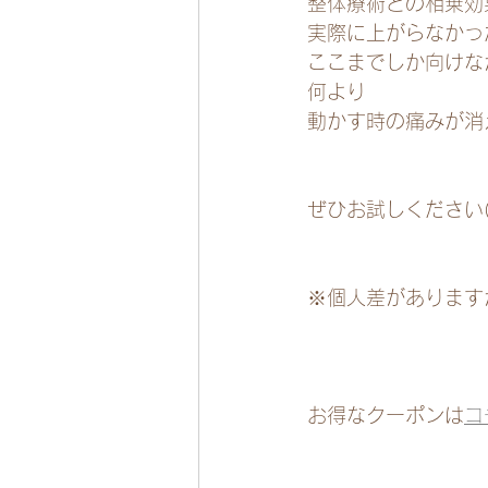
整体療術との相乗効
実際に上がらなかっ
ここまでしか向けな
何より
動かす時の痛みが消え
ぜひお試しください(^
※個人差があります
お得なクーポンは
コ