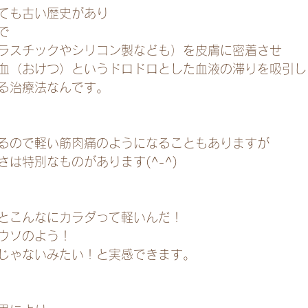
ても古い歴史があり
で
ラスチックやシリコン製なども）を皮膚に密着させ
血（おけつ）というドロドロとした血液の滞りを吸引し
る治療法なんです。
るので軽い筋肉痛のようになることもありますが
は特別なものがあります(^-^)
とこんなにカラダって軽いんだ！
ウソのよう！
じゃないみたい！と実感できます。