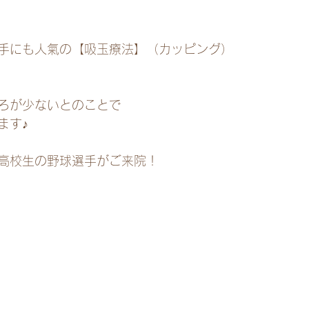
手にも人氣の【吸玉療法】（カッピング）
ろが少ないとのことで
ます♪
高校生の野球選手がご来院！