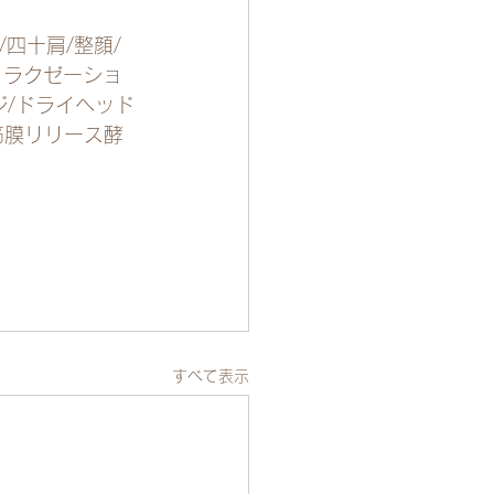
/四十肩/整顔/
/リラクゼーショ
ジ/ドライヘッド
筋膜リリース酵
すべて表示