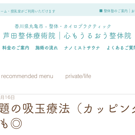
■ 整体塾のご案内｜
お
ルーム・授乳室がご利用いただけます
香川県丸亀市 - 整体・カイロプラクティック
芦田整体療術院｜心もうるおう整体院
料金のご案内
施術の流れ
ナノミストサウナ
よくあるご質
recommended menu
private/life
7月16日
話題の吸玉療法（カッピン
も◎