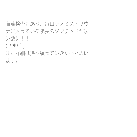
血液検査もあり、毎日ナノミストサウ
ナに入っている院長のソマチッドが凄
い数に！！
( *´艸｀)
また詳細は追々綴っていきたいと思い
ます。