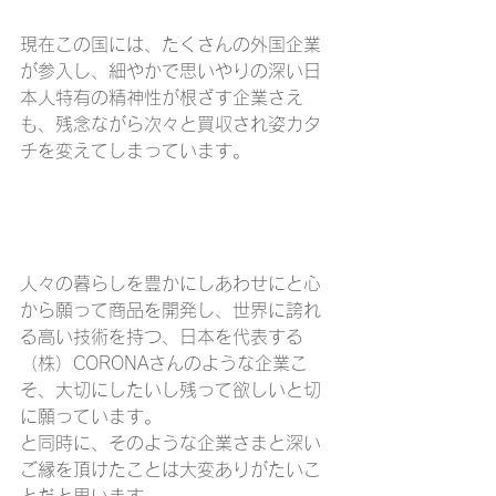
現在この国には、たくさんの外国企業
が参入し、細やかで思いやりの深い日
本人特有の精神性が根ざす企業さえ
も、残念ながら次々と買収され姿カタ
チを変えてしまっています。
人々の暮らしを豊かにしあわせにと心
から願って商品を開発し、世界に誇れ
る高い技術を持つ、日本を代表する
（株）CORONAさんのような企業こ
そ、大切にしたいし残って欲しいと切
に願っています。
と同時に、そのような企業さまと深い
ご縁を頂けたことは大変ありがたいこ