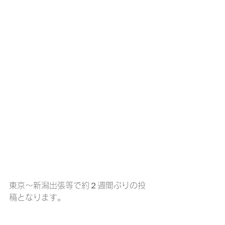
東京～新潟出張等で約２週間ぶりの投
稿となります。