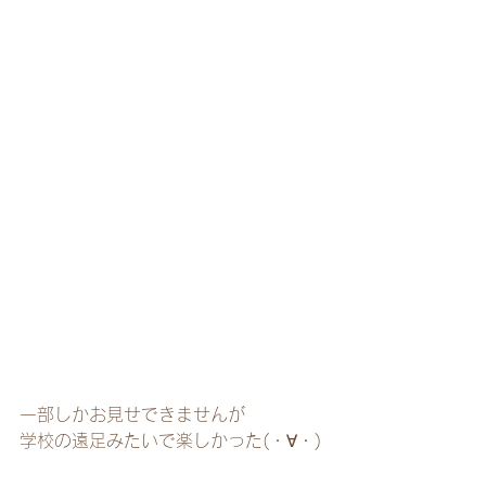
一部しかお見せできませんが
学校の遠足みたいで楽しかった(・∀・)