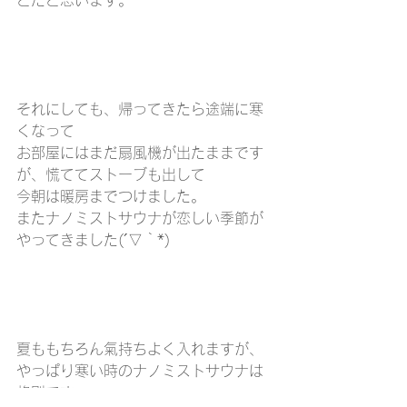
とだと思います。
それにしても、帰ってきたら途端に寒
くなって
お部屋にはまだ扇風機が出たままです
が、慌ててストーブも出して
今朝は暖房までつけました。
またナノミストサウナが恋しい季節が
やってきました(´▽｀*)
夏ももちろん氣持ちよく入れますが、
やっぱり寒い時のナノミストサウナは
格別です。