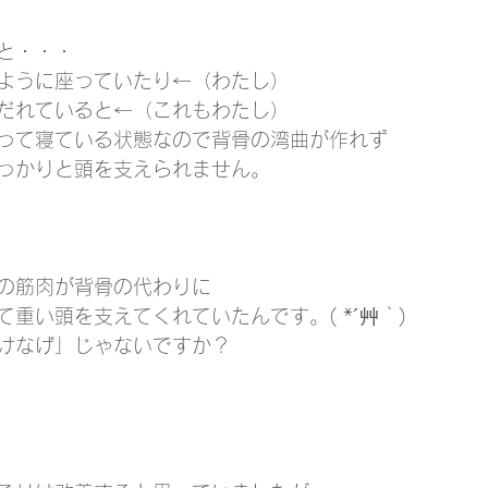
と・・・
ように座っていたり←（わたし）
だれていると←（これもわたし）
って寝ている状態なので背骨の湾曲が作れず
っかりと頭を支えられません。
の筋肉が背骨の代わりに
重い頭を支えてくれていたんです。( *´艸｀)
けなげ」じゃないですか？