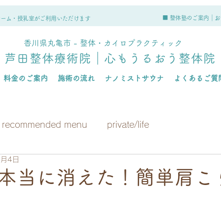
■ 整体塾のご案内｜
お
ルーム・授乳室がご利用いただけます
香川県丸亀市 - 整体・カイロプラクティック
芦田整体療術院｜心もうるおう整体院
料金のご案内
施術の流れ
ナノミストサウナ
よくあるご質
recommended menu
private/life
7月4日
本当に消えた！簡単肩こ