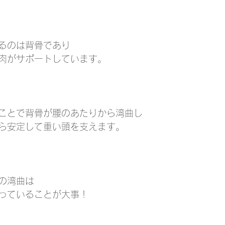
るのは背骨であり
肉がサポートしています。
ことで背骨が腰のあたりから湾曲し
ら安定して重い頭を支えます。
の湾曲は
っていることが大事！