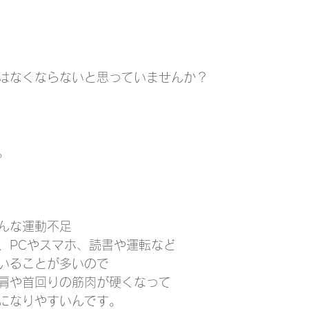
はなくならないと思っていませんか？
。
んな運動不足
、PCやスマホ、読書や運転など
いることが多いので
肩や首回りの筋肉が硬くなって
になりやすいんです。