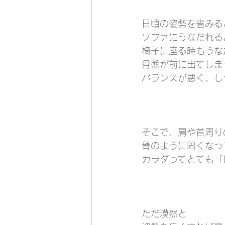
日頃の姿勢を省みる
ソファにうなだれる
椅子に座る時もうな
骨盤が前に出てしま
バランスが悪く、し
そこで、肩や首周り
骨のように固くなって
カラダってとても「
ただ漠然と