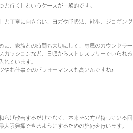
っと行く」というケースが一般的です。
」と丁寧に向き合い、ヨガや呼吸法、散歩、ジョギング
めに、家族との時間も大切にして、専属のカウンセラー
スカッションなど、日頃からストレスフリーでいられる
入れています。
ツやお仕事でのパフォーマンスも高いんですね♪
和らげ改善するだけでなく、本来その方が持っている回
最大限発揮できるようにするための施術を行います。