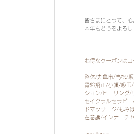
皆さまにとって、心
本年もどうぞよろし
お得なクーポンはコ
整体/丸亀市/高松/坂
骨盤矯正/小顔/吸玉
ション/ヒーリング/
セイクラルセラピー/
ドマッサージ/もみほ
在意識/インナーチ
news/topics