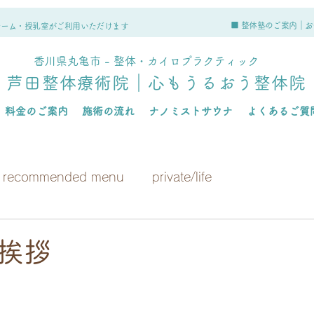
■ 整体塾のご案内｜
お
ルーム・授乳室がご利用いただけます
香川県丸亀市 - 整体・カイロプラクティック
芦田整体療術院｜心もうるおう整体院
料金のご案内
施術の流れ
ナノミストサウナ
よくあるご質
recommended menu
private/life
挨拶