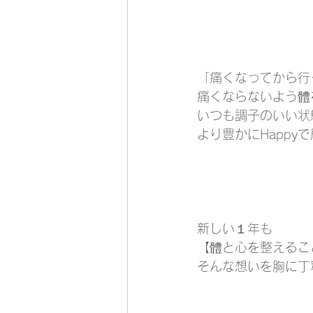
「痛くなってから行
痛くならないよう體
いつも調子のいい状
より豊かにHapp
新しい１年も
【體と心を整えるこ
そんな想いを胸に丁