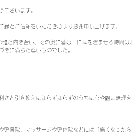
うございます。
ご縁とご信頼をいただき心より感謝申し上げます。
の體と向き合い、その奥に潜む声に耳を澄ませる時間は
づきに満ちた尊いものでした。
利さと引き換えに知らず知らずのうちに心や體に無理を
や整骨院、マッサージや整体院などには「痛くなったら