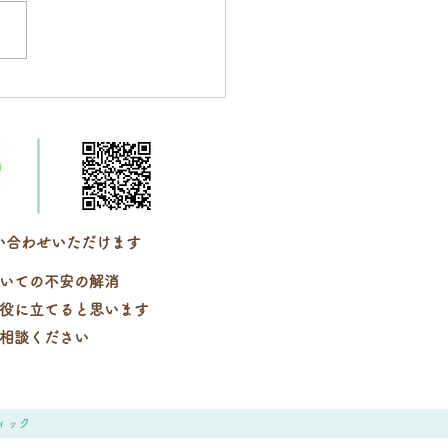
知らせ】 8/4火曜日☆
時休業
い合わせいただけます
いての不安の解消
役に立てると思います
相談ください
ィック