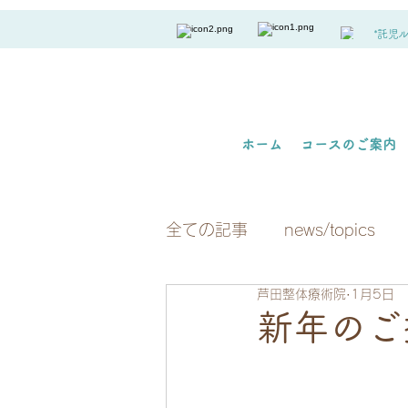
*託児
ホーム
コースのご案内
全ての記事
news/topics
芦田整体療術院
1月5日
新年のご