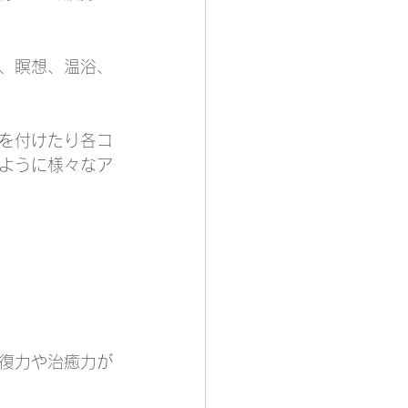
、瞑想、温浴、
を付けたり各コ
ように様々なア
復力や治癒力が