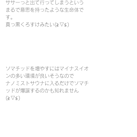
ササーっと出て行ってしまうという
まるで意思を持ったような生命体で
す。
真っ黒くろすけみたい(≧▽≦)
ソマチッドを増やすにはマイナスイオ
ンの多い環境が良いそうなので
ナノミストサウナに入るだけでソマチ
ッドが爆誕するのかも知れません
(≧▽≦)