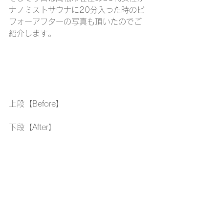
ナノミストサウナに20分入った時のビ
フォーアフターの写真も頂いたのでご
紹介します。
上段【Before】
下段【After】