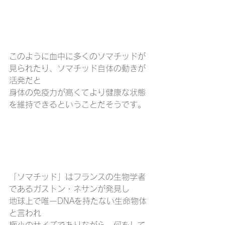
このように血中に多くのソマチッドが
見られたり、ソマチッド自体の動きが
活発だと
身体の免疫力が高くてより健康な状態
を維持できるということだそうです。
「ソマチッド」はフランスの生物学者
であるガストン・ネサンが発見し
地球上で唯一DNAを持たない生命物体
と言われ
極小のサイズでありながら、何をして