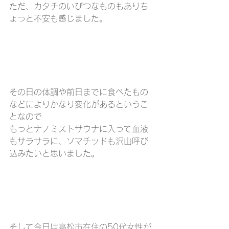
ただ、カタチのいびつなものもありち
ょっと不安も感じました。
その日の体調や前日までに食べたもの
などによりかなり変化があるというこ
となので
もっとナノミストサウナに入って血液
もサラサラに、ソマチッドも沢山呼び
込みたいと思いました。
そして今日は高松市在住の50代女性が