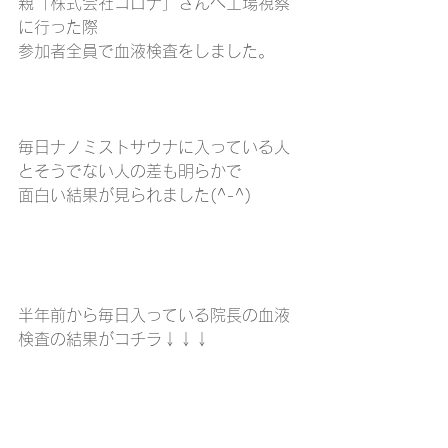
親「株式会社コロナ」さんへ工場視察
に行った際
参加者全員で血液検査をしました。
毎日ナノミストサウナに入っている人
とそうでない人の差も明らかで
面白い結果が見られました(^-^)
半年前から毎日入っている院長の血液
検査の結果がコチラ↓↓↓