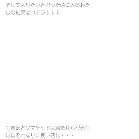
そして入りたいと思った時に入るわた
しの結果はコチラ↓↓↓
院長ほどソマチッドは居ませんが赤血
球はそれなりに良い感じ・・・