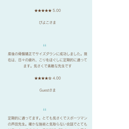
★
★
★
★
★ 5.00
ぴよこさま
​“
産後の骨盤矯正でサイズダウンに成功しました。現
在は、日々の疲れ、こりをほぐしに定期的に通って
ます。気さくで素敵な先生です
★★★★☆ 4.00
Guestさま
​“
定期的に通ってます。とても気さくでスポーツマン
の芦田先生。確かな施術と気取らない会話でとても