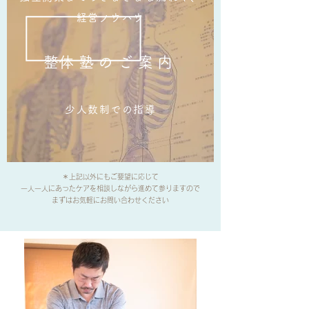
経営ノウハウ
​整体塾のご案内
少人数制での指導
＊上記以外にもご要望に応じて
一人一人にあったケアを相談しながら進めて参りますので
​まずはお気軽にお問い合わせください