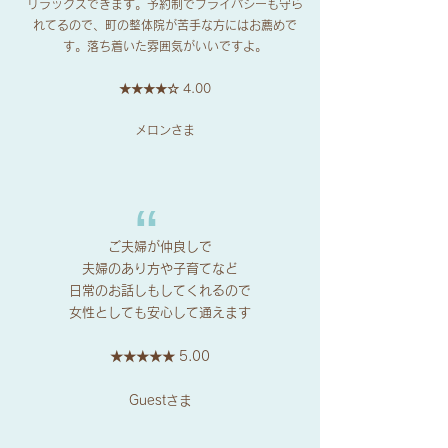
リラックスできます。予約制でプライバシーも守ら
れてるので、町の整体院が苦手な方にはお薦めで
す。落ち着いた雰囲気がいいですよ。
★
★
★★☆ 4.00
メロンさま
​“
ご夫婦が仲良しで
夫婦のあり方や子育てなど
日常のお話しもしてくれるので
女性としても安心して通えます
★
★
★
★
★ 5.00
Guestさま