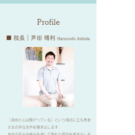
Profile
■ 院長
｜
芦田 晴利
Harutoshi Ashida
「身体と心は繋がっている」という視点に立ち患者
さまの声なき声を聴き出します
身体の歪みや痛みを通して隠れた原因を導き出しそ