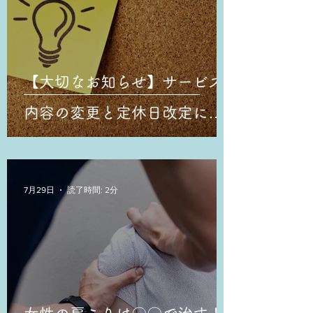
【大切なお知らせ】サービス
内容の変更と定休日改定につ
いて
7月29日
読了時間: 2分