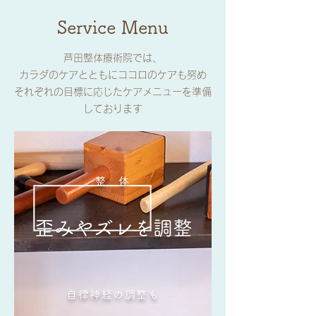
Service Menu
芦田整体療術院では、
カラダのケアとともにココロのケアも努め
​それぞれの目標に応じたケアメニューを準備
しております
整 体
歪みやズレを調整
自律神経の調整も