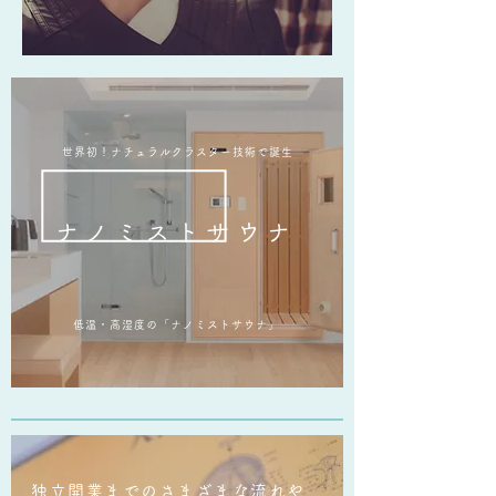
世界初！ナチュラルクラスター技術で誕生
ナノミストサウナ
低温・高湿度の「ナノミストサウナ」
独立開業までのさまざまな流れや、