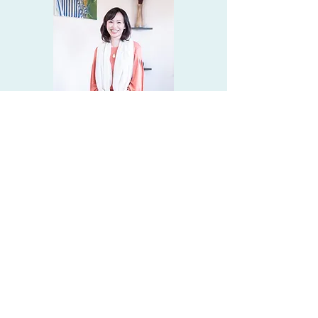
溢れるかえる情報に翻弄されている
多くの人々に
わたしたちの身体と心が持つ本来の
力と素晴らしさをお伝えしています
芦田整体療術院では主にホスピタリ
ティマインドをモットウに
ブログ配信や広報を担当させて頂い
ております
生年月日｜11月15日生まれ
星 座｜蠍座