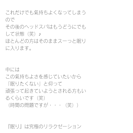
これだけでも氣持ちよくなってしまう
ので
その後のヘッドスパはもうどうにでも
して状態（笑）♪
ほとんどの方はそのままスーっと眠り
に入ります。
中には
この氣持ちよさを感じていたいから
「眠りたくない」と仰って
頑張って起きていようとされる方もい
るくらいです（笑）
（時間の問題ですが・・・（笑））
『眠り』は究極のリラクゼーション