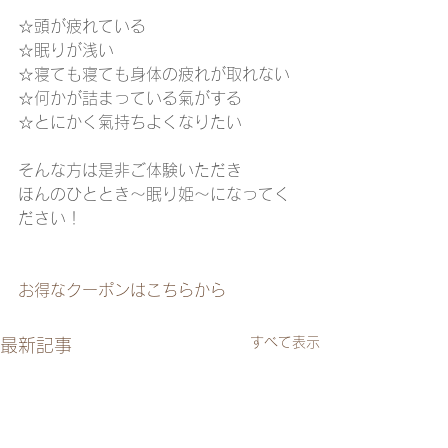
☆頭が疲れている
☆眠りが浅い
☆寝ても寝ても身体の疲れが取れない
☆何かが詰まっている氣がする
☆とにかく氣持ちよくなりたい
そんな方は是非ご体験いただき
ほんのひととき～眠り姫～になってく
ださい！
お得なクーポンはこちらから
すべて表示
最新記事