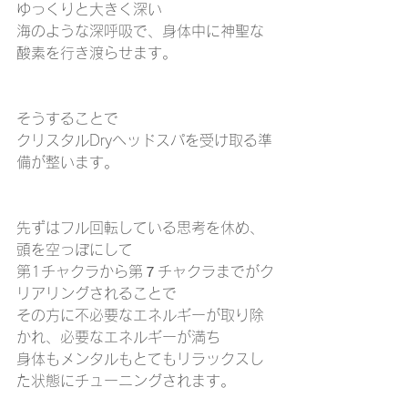
ゆっくりと大きく深い
海のような深呼吸で、身体中に神聖な
酸素を行き渡らせます。
そうすることで
クリスタルDryヘッドスパを受け取る準
備が整います。
先ずはフル回転している思考を休め、
頭を空っぽにして
第1チャクラから第７チャクラまでがク
リアリングされることで
その方に不必要なエネルギーが取り除
かれ、必要なエネルギーが満ち
身体もメンタルもとてもリラックスし
た状態にチューニングされます。