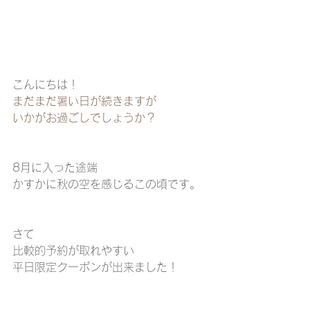
こんにちは！
まだまだ暑い日が続きますが
いかがお過ごしでしょうか？
8月に入った途端
かすかに秋の空を感じるこの頃です。
さて
比較的予約が取れやすい
平日限定クーポンが出来ました！