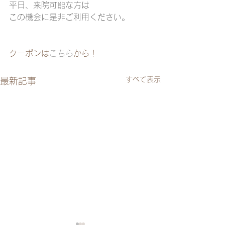
平日、来院可能な方は
この機会に是非ご利用ください。
クーポンは
こちら
から！
すべて表示
最新記事