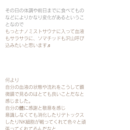
その日の体調や前日までに食べてもの
などによりかなり変化があるというこ
となので
もっとナノミストサウナに入って血液
もサラサラに、ソマチッドも沢山呼び
込みたいと思います♬
何より
自分の血液の状態や流れをこうして顕
微鏡で見るのはとても良いことだなと
感じました。
自分の體に感謝と敬意を感じ
意識しなくても消化したりデトックス
したりNK細胞が戦ってくれて色々と頑
張ってくれてるんだなと