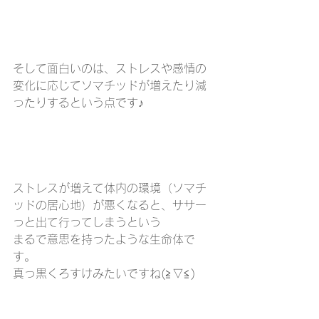
そして面白いのは、ストレスや感情の
変化に応じてソマチッドが増えたり減
ったりするという点です♪
ストレスが増えて体内の環境（ソマチ
ッドの居心地）が悪くなると、ササー
っと出て行ってしまうという
まるで意思を持ったような生命体で
す。
真っ黒くろすけみたいですね(≧▽≦)