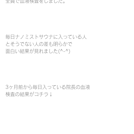
全員で血液検査をしました。
毎日ナノミストサウナに入っている人
とそうでない人の差も明らかで
面白い結果が見れました(^-^)
3ヶ月前から毎日入っている院長の血液
検査の結果がコチラ↓