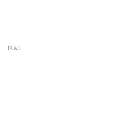
【After】