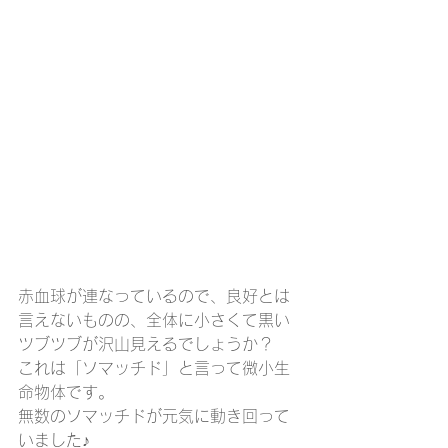
赤血球が連なっているので、良好とは
言えないものの、全体に小さくて黒い
ツブツブが沢山見えるでしょうか？
これは「ソマッチド」と言って微小生
命物体です。
無数のソマッチドが元気に動き回って
いました♪