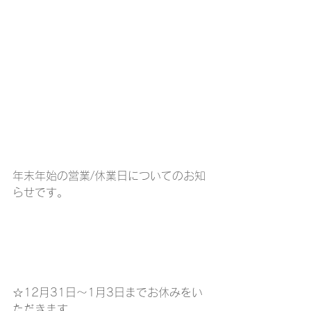
年末年始の営業/休業日についてのお知
らせです。
☆12月31日～1月3日までお休みをい
ただきます。