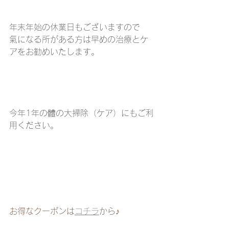
年末年始の休業日もございますので
氣になる所がある方は早めの治療とケ
アをお勧めいたします。
今年1年の體の大掃除（ケア）にもご利
用ください。
お得なクーポンは
コチラ
から♪