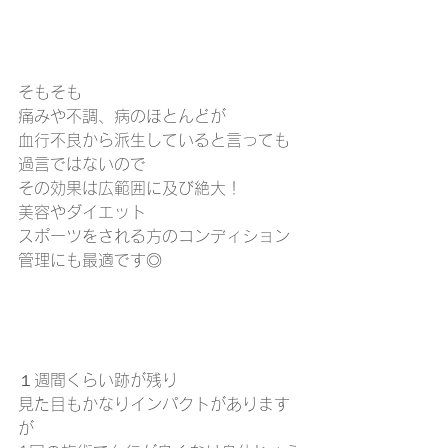
そもそも
痛みや不調、病のほとんどが
血行不良から派生していると言っても
過言ではないので
その効果は広範囲に及び絶大！
美容やダイエット
スポーツをされる方のコンディション
管理にも最適です◎
１週間くらい跡が残り
見た目もかなりインパクトがあります
が