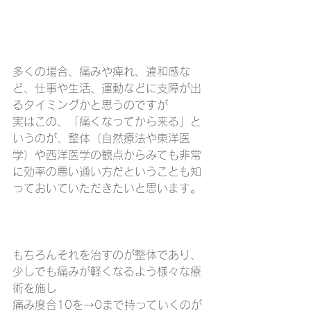
多くの場合、痛みや痺れ、違和感な
ど、仕事や生活、運動などに支障が出
るタイミングかと思うのですが
実はこの、「痛くなってから来る」と
いうのが、整体（自然療法や東洋医
学）や西洋医学の観点からみても非常
に効率の悪い通い方だということも知
っておいていただきたいと思います。
もちろんそれを治すのが整体であり、
少しでも痛みが軽くなるよう様々な療
術を施し
痛み度合10を→0まで持っていくのが