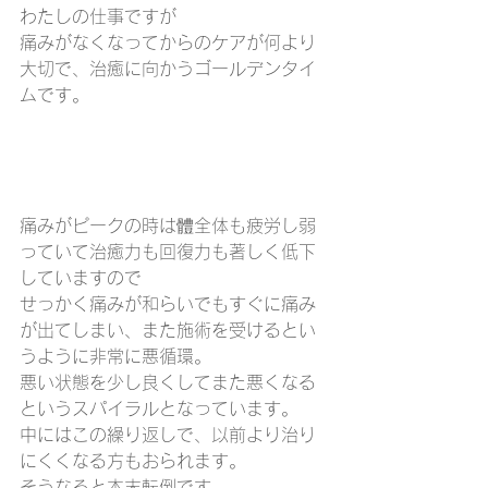
わたしの仕事ですが
痛みがなくなってからのケアが何より
大切で、治癒に向かうゴールデンタイ
ムです。
痛みがピークの時は體全体も疲労し弱
っていて治癒力も回復力も著しく低下
していますので
せっかく痛みが和らいでもすぐに痛み
が出てしまい、また施術を受けるとい
うように非常に悪循環。
悪い状態を少し良くしてまた悪くなる
というスパイラルとなっています。
中にはこの繰り返しで、以前より治り
にくくなる方もおられます。
そうなると本末転倒です。