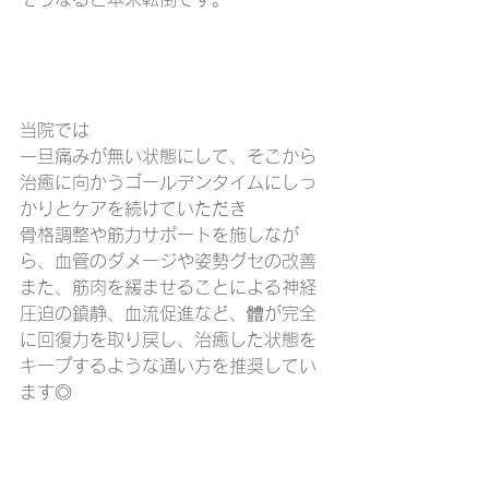
当院では
一旦痛みが無い状態にして、そこから
治癒に向かうゴールデンタイムにしっ
かりとケアを続けていただき
骨格調整や筋力サポートを施しなが
ら、血管のダメージや姿勢グセの改善
また、筋肉を緩ませることによる神経
圧迫の鎮静、血流促進など、體が完全
に回復力を取り戻し、治癒した状態を
キープするような通い方を推奨してい
ます◎