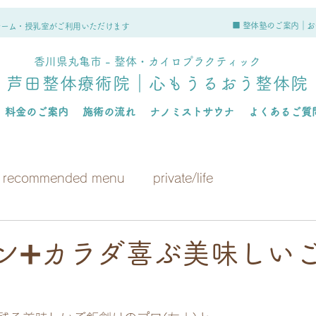
■ 整体塾のご案内｜
お
ルーム・授乳室がご利用いただけます
香川県丸亀市 - 整体・カイロプラクティック
芦田整体療術院｜心もうるおう整体院
料金のご案内
施術の流れ
ナノミストサウナ
よくあるご質
recommended menu
private/life
イン➕カラダ喜ぶ美味しい