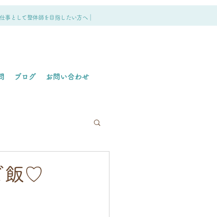
仕事として整体師を目指したい方へ｜
問
ブログ
お問い合わせ
ご飯♡