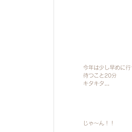
今年は少し早めに行
待つこと20分
キタキタ…
じゃ～ん！！