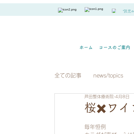
*託児
ホーム
コースのご案内
全ての記事
news/topics
芦田整体療術院
4月8日
桜✖️ワ
毎年恒例