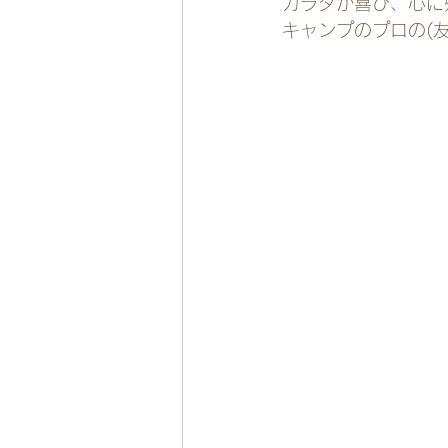
カラダが喜び、心に
キャンプのプロの(