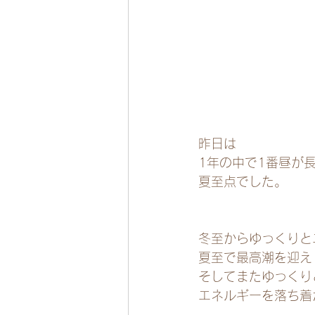
昨日は
1年の中で1番昼が
夏至点でした。
冬至からゆっくりと
夏至で最高潮を迎え
そしてまたゆっくり
エネルギーを落ち着