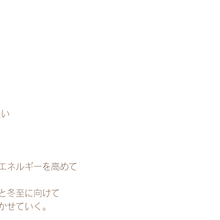
長い
エネルギーを高めて
と冬至に向けて
かせていく。