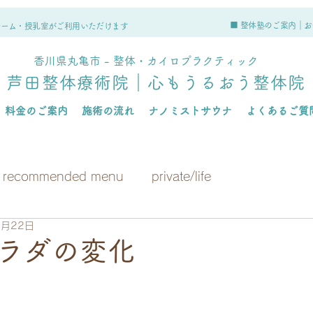
■ 整体塾のご案内｜
お
ルーム・授乳室がご利用いただけます
香川県丸亀市 - 整体・カイロプラクティック
芦田整体療術院｜心もうるおう整体院
料金のご案内
施術の流れ
ナノミストサウナ
よくあるご質
recommended menu
private/life
6月22日
ラダの変化