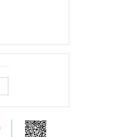
知らせ】 8/4火曜日☆
時休業