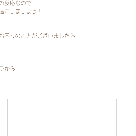
の反応なので
過ごしましょう！
お困りのことがございましたら
ラ
から