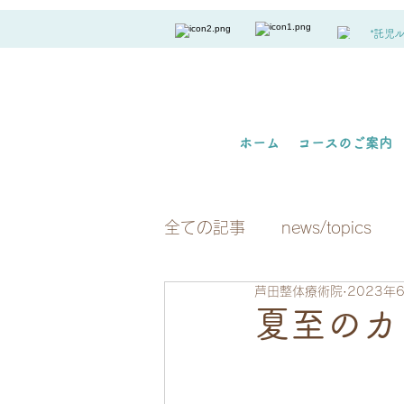
*託児
ホーム
コースのご案内
全ての記事
news/topics
芦田整体療術院
2023年
夏至のカ