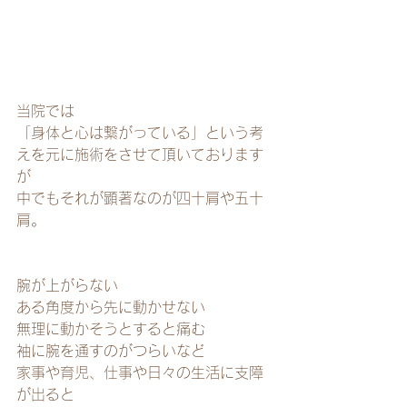
当院では
「身体と心は繋がっている」という考
えを元に施術をさせて頂いております
が
中でもそれが顕著なのが四十肩や五十
肩。
腕が上がらない
ある角度から先に動かせない
無理に動かそうとすると痛む
袖に腕を通すのがつらいなど
家事や育児、仕事や日々の生活に支障
が出ると