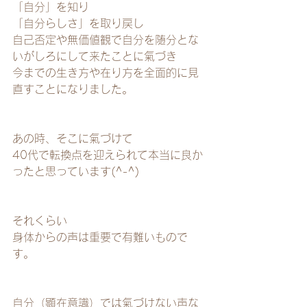
「自分」を知り
「自分らしさ」を取り戻し
自己否定や無価値観で自分を随分とな
いがしろにして来たことに氣づき
今までの生き方や在り方を全面的に見
直すことになりました。
あの時、そこに氣づけて
40代で転換点を迎えられて本当に良か
ったと思っています(^-^)
それくらい
身体からの声は重要で有難いもので
す。
自分（顕在意識）では氣づけない声な