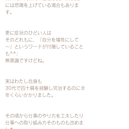
には悲鳴を上げている場合もありま
す。
更に症状のひどい人は
そのどれもに、「自分を犠牲にして
～」というワードが付随していること
も^^;
無意識ですけどね。
実はわたし自身も
30代で四十肩を経験し完治するのに半
年くらいかかりました。
その頃から仕事のやり方を工夫したり
仕事への取り組み方そのものも改めま