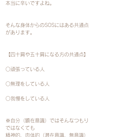
本当に辛いですよね。
そんな身体からのSOSにはある共通点
があります。
【四十肩や五十肩になる方の共通点】
○頑張っている人
○無理をしている人
○我慢をしている人
※自分（顕在意識）ではそんなつもり
ではなくても
精神的、肉体的（潜在意識、無意識）