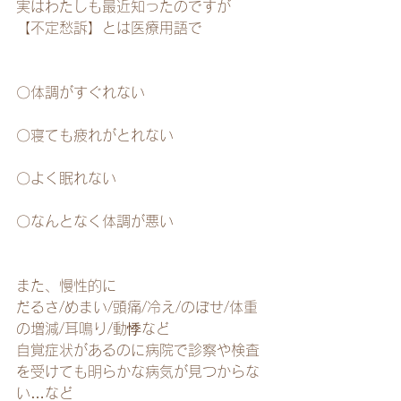
実はわたしも最近知ったのですが
【不定愁訴】とは医療用語で
〇体調がすぐれない
〇寝ても疲れがとれない
〇よく眠れない
〇なんとなく体調が悪い
また、慢性的に
だるさ/めまい/頭痛/冷え/のぼせ/体重
の増減/耳鳴り/動悸など
自覚症状があるのに病院で診察や検査
を受けても明らかな病気が見つからな
い…など