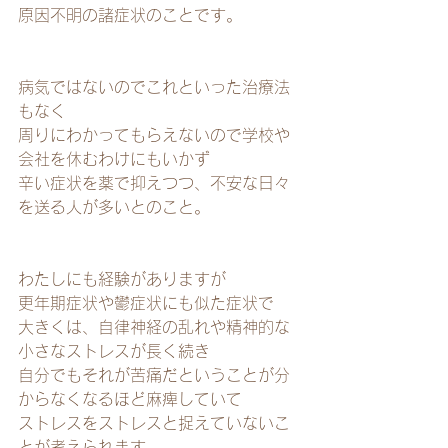
原因不明の諸症状のことです。
病気ではないのでこれといった治療法
もなく
周りにわかってもらえないので学校や
会社を休むわけにもいかず
辛い症状を薬で抑えつつ、不安な日々
を送る人が多いとのこと。
わたしにも経験がありますが
更年期症状や鬱症状にも似た症状で
大きくは、自律神経の乱れや精神的な
小さなストレスが長く続き
自分でもそれが苦痛だということが分
からなくなるほど麻痺していて
ストレスをストレスと捉えていないこ
とが考えられます。