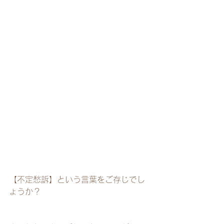
【不定愁訴】という言葉をご存じでし
ょうか？