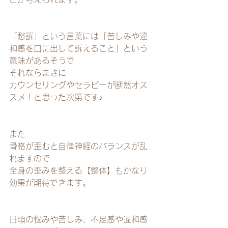
「愁訴」という言葉には「苦しみや違
和感を口に出して訴えること」という
意味があるそうで
それならまさに
カウンセリングやセラピーが断然オス
スメ！と思った次第です♪
また
骨格が歪むと自律神経のバランスが乱
れますので
全身の歪みを整える【整体】もかなり
効果が期待できます。
日頃の悩みや苦しみ、不足感や違和感