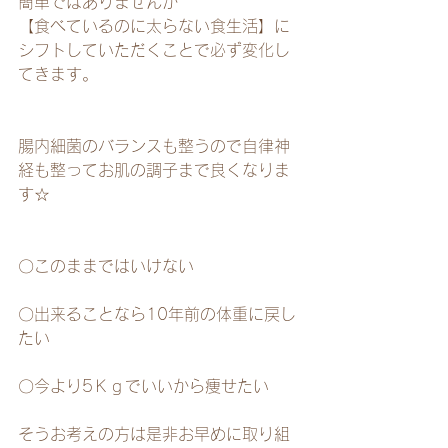
簡単ではありませんが
【食べているのに太らない食生活】に
シフトしていただくことで必ず変化し
てきます。
腸内細菌のバランスも整うので自律神
経も整ってお肌の調子まで良くなりま
す☆
〇このままではいけない
〇出来ることなら10年前の体重に戻し
たい
〇今より5Ｋｇでいいから痩せたい
そうお考えの方は是非お早めに取り組