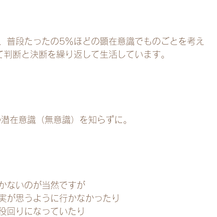
、普段たったの5％ほどの顕在意識でものごとを考え
て判断と決断を繰り返して生活しています。
の潜在意識（無意識）を知らずに。
かないのが当然ですが
実が思うように行かなかったり
役回りになっていたり