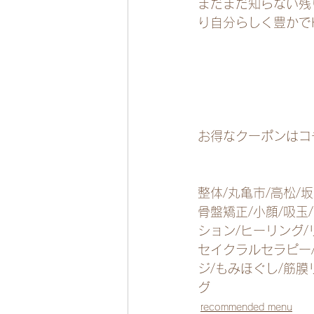
まだまだ知らない残り
り自分らしく豊かで
お得なクーポンはコ
整体/丸亀市/高松/坂
骨盤矯正/小顔/吸玉
ション/ヒーリング/
セイクラルセラピー
ジ/もみほぐし/筋膜
グ
recommended menu