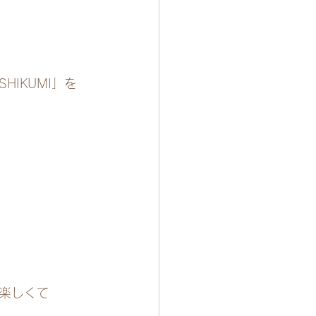
IKUMI」を
楽しくて