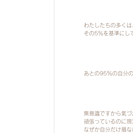
わたしたちの多くは
その5％を基準にし
あとの95％の自分
無意識ですから氣づ
頑張っているのに現
なぜか自分だけ損な