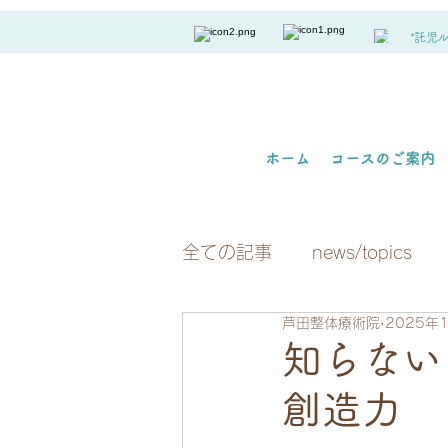
*託児
ホーム
コースのご案内
全ての記事
news/topics
芦田整体療術院
2025年
知らない
創造力