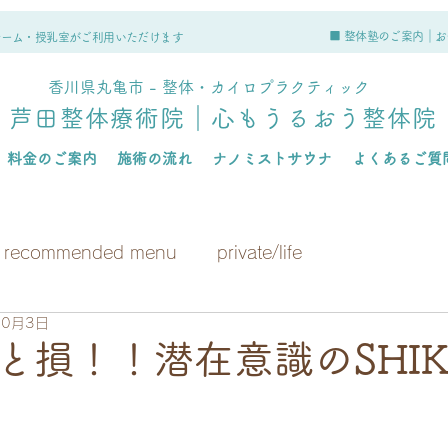
■ 整体塾のご案内｜
お
ルーム・授乳室がご利用いただけます
香川県丸亀市 - 整体・カイロプラクティック
芦田整体療術院｜心もうるおう整体院
料金のご案内
施術の流れ
ナノミストサウナ
よくあるご質
recommended menu
private/life
10月3日
と損！！潜在意識のSHIK