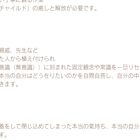
チャイルド」の癒しと解放が必要です。
親戚、先生など
た人から植え付けられ
意識（無意識））に刻まれた固定観念や常識を一旦リセ
本当の自分はどう在りたいのかを自問自答し、自分の中
きます。
蓋をして閉じ込めてしまった本当の氣持ち、本当の自分
す。