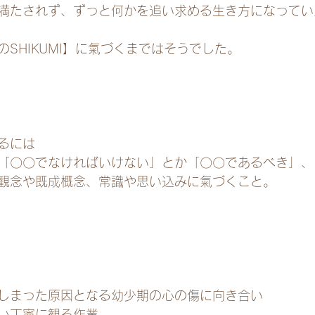
満たされず、ずっと何かを追い求める生き方になってい
SHIKUMI】に氣づくまではそうでした。
るには
「〇〇でなければいけない」とか「〇〇であるべき」、
観念や既成概念、常識や思い込みに氣づくこと。
しまった原因となる幼少期の心の傷に向き合い
い丁寧に観る作業