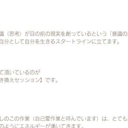
識（思考）が目の前の現実を創っているという「意識のSH
自分として自分を生きるスタートラインに立てます。
て頂いているのが
き換えセッション】です。
しのこの作業（自己愛作業と呼んでいます）は、とても
のようにエネルギーが湧いてきます。