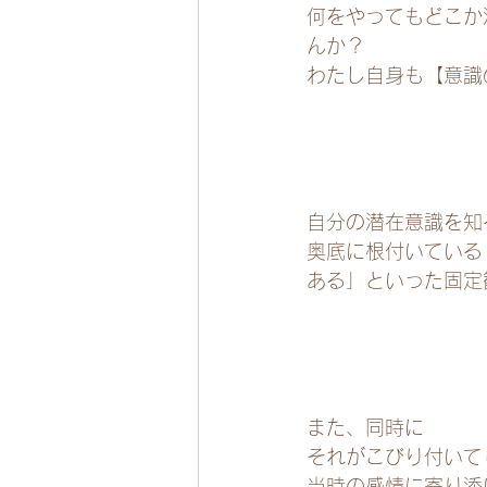
何をやってもどこか
んか？
わたし自身も【意識の
自分の潜在意識を知
奥底に根付いている
ある」といった固定
また、同時に
それがこびり付いて
当時の感情に寄り添